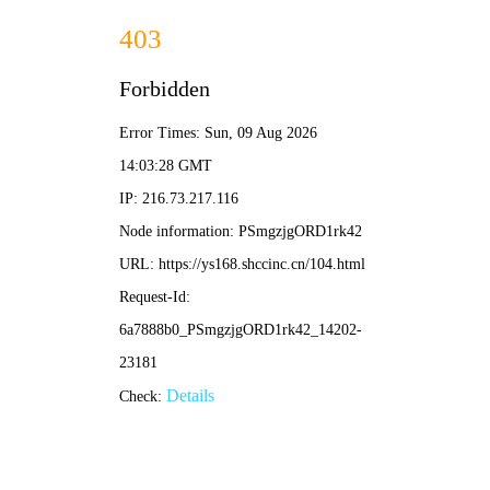
日本动漫网
🇯🇵
新番推荐 · 经典神作
首页
新番推荐
热门排行
经典动漫
热血番剧
恋爱动漫
搜索
🔥 日本动漫热门推荐
更多 →