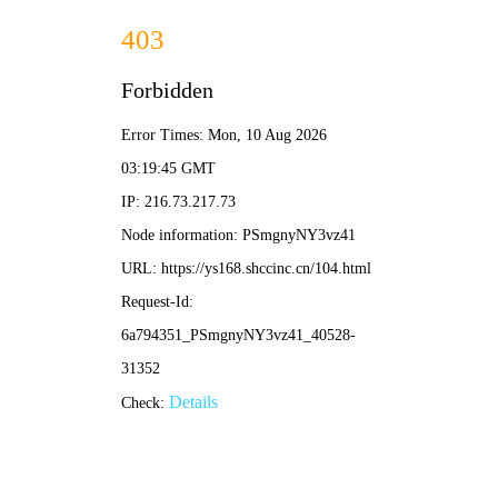
日本动漫网
🇯🇵
新番推荐 · 经典神作
首页
新番推荐
热门排行
经典动漫
热血番剧
恋爱动漫
搜索
🔥 日本动漫热门推荐
更多 →